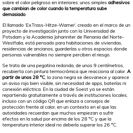
sobre el calor peligroso en interiores: unos simples
adhesivos
que cambian de color cuando la temperatura sube
demasiado
.
El llamado ‘ExTrass-Hitze-Warner’, creado en el marco de un
proyecto de investigación junto con la Universidad de
Potsdam y la Academia Johanniter de Renania del Norte-
Westfalia, está pensado para habitaciones de viviendas,
residencias de ancianos, guarderías u otros espacios donde
personas vulnerables no siempre perciben el riesgo.
Se trata de una pegatina redonda, de unos 9 centímetros,
recubierta con pintura termocrómica que reacciona al calor.
A
partir de unos 28 °C
, la zona negra se desvanece y aparece
un aviso rojo bien visible, sin necesidad de apps, baterías ni
conexión eléctrica. En la ciudad de Soest ya se están
repartiendo gratuitamente a través de instituciones locales,
incluso con un código QR que enlaza a consejos de
protección frente al calor, en un contexto en el que las
autoridades recuerdan que muchos empiezan a sufrir
efectos en la salud por encima de los 28 °C y que la
temperatura interior ideal no debería superar los 26 °C.