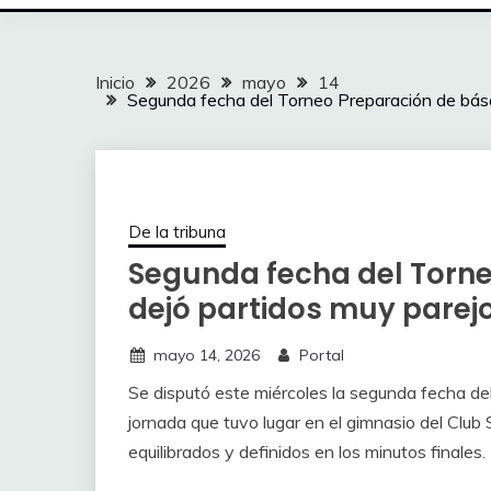
Inicio
2026
mayo
14
Segunda fecha del Torneo Preparación de básq
De la tribuna
Segunda fecha del Torn
dejó partidos muy parej
mayo 14, 2026
Portal
Se disputó este miércoles la segunda fecha de
jornada que tuvo lugar en el gimnasio del Clu
equilibrados y definidos en los minutos finales.