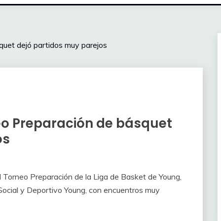
uet dejó partidos muy parejos
eo Preparación de básquet
os
l Torneo Preparación de la Liga de Basket de Young,
b Social y Deportivo Young, con encuentros muy