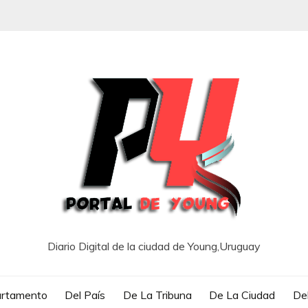
Diario Digital de la ciudad de Young,Uruguay
artamento
Del País
De La Tribuna
De La Ciudad
Del