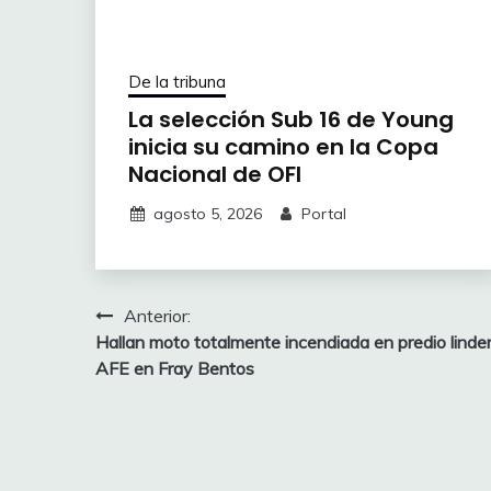
De la tribuna
La selección Sub 16 de Young
inicia su camino en la Copa
Nacional de OFI
agosto 5, 2026
Portal
Navegación
Anterior:
Hallan moto totalmente incendiada en predio linde
de
AFE en Fray Bentos
entradas