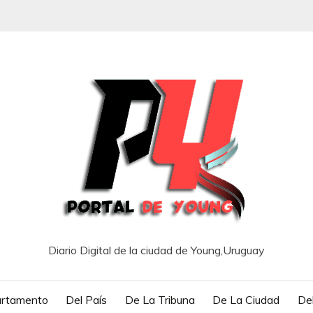
Diario Digital de la ciudad de Young,Uruguay
artamento
Del País
De La Tribuna
De La Ciudad
Del