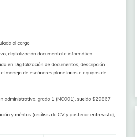
culada al cargo
ivo, digitalización documental e informática
ada en Digitalización de documentos, descripción
en el manejo de escáneres planetarios o equipos de
ón administrativo, grado 1 (NC001), sueldo $29867
ión y méritos (análisis de CV y posterior entrevista),