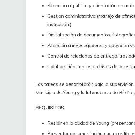
Atención al público y orientación en mat
Gestión administrativa (manejo de ofimáti
institución.)
Digitalización de documentos, fotografías
Atención a investigadores y apoyo en vi
Control de relaciones de entrega, trasl
Colaboración con los archivos de la insti
Las tareas se desarrollarán bajo la supervisión
Municipio de Young y la Intendencia de Río Neg
REQUISITOS:
Residir en la ciudad de Young (presentar 
Presentar documentación que acredite e