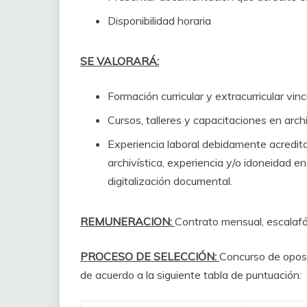
Disponibilidad horaria
SE VALORARÁ:
Formación curricular y extracurricular vin
Cursos, talleres y capacitaciones en arch
Experiencia laboral debidamente acredit
archivística, experiencia y/o idoneidad 
digitalización documental.
REMUNERACION:
Contrato mensual, escalaf
PROCESO DE SELECCIÓN:
Concurso de oposic
de acuerdo a la siguiente tabla de puntuación: