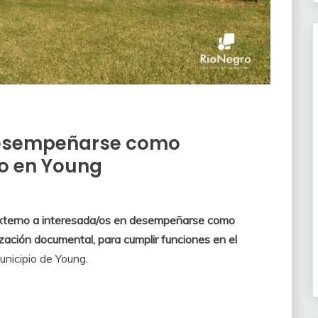
desempeñarse como
vo en Young
xterno a interesada/os en desempeñarse como
ización documental, para cumplir funciones en el
unicipio de Young.