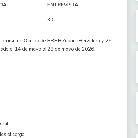
CIA
ENTREVISTA
30
entarse en Oficina de RRHH Young (Hervidero y 25
desde el 14 de mayo al 28 de mayo de 2026.
oral
os al cargo