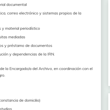
erial documental
ca, correo electrónico y sistemas propios de la
 y material periodístico
sitas mediadas
ados y préstamo de documentos
tución y dependencias de la IRN.
 de la Encargado/a del Archivo, en coordinación con el
ro.
constancia de domicilio)
studios