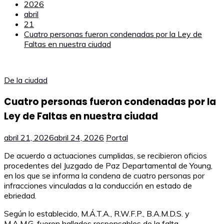
2026
abril
21
Cuatro personas fueron condenadas por la Ley de
Faltas en nuestra ciudad
De la ciudad
Cuatro personas fueron condenadas por la
Ley de Faltas en nuestra ciudad
abril 21, 2026
abril 24, 2026
Portal
De acuerdo a actuaciones cumplidas, se recibieron oficios
procedentes del Juzgado de Paz Departamental de Young,
en los que se informa la condena de cuatro personas por
infracciones vinculadas a la conducción en estado de
ebriedad.
Según lo establecido, M.Á.T.A., R.W.F.P., B.A.M.D.S. y
M.A.M.G. fueron hallados responsables de la falta