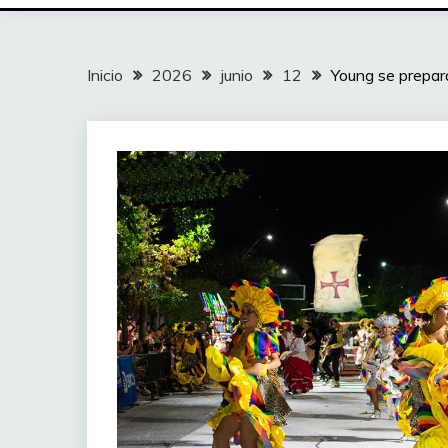
Inicio
2026
junio
12
Young se prepar