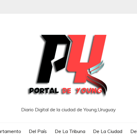
Diario Digital de la ciudad de Young,Uruguay
artamento
Del País
De La Tribuna
De La Ciudad
Del