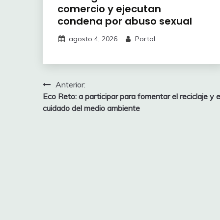
comercio y ejecutan
condena por abuso sexual
agosto 4, 2026
Portal
Navegación
Anterior:
Eco Reto: a participar para fomentar el reciclaje y e
de
cuidado del medio ambiente
entradas