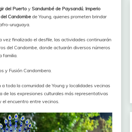
ir del Puerto
y
Sandumbé de Paysandú
,
Imperio
 del Candombe
de Young, quienes prometen brindar
 afro-uruguaya.
ez finalizado el desfile, las actividades continuarán
ceros del Candombe, donde actuarán diversos números
 familia.
mos y Fusión Candombera.
n a toda la comunidad de Young y localidades vecinas
na de las expresiones culturales más representativas
 y el encuentro entre vecinos.