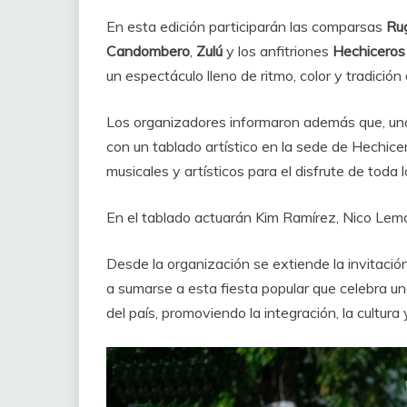
En esta edición participarán las comparsas
Rug
Candombero
,
Zulú
y los anfitriones
Hechiceros
un espectáculo lleno de ritmo, color y tradición
Los organizadores informaron además que, una v
con un tablado artístico en la sede de Hechi
musicales y artísticos para el disfrute de toda la
En el tablado actuarán Kim Ramírez, Nico Le
Desde la organización se extiende la invitació
a sumarse a esta fiesta popular que celebra u
del país, promoviendo la integración, la cultura