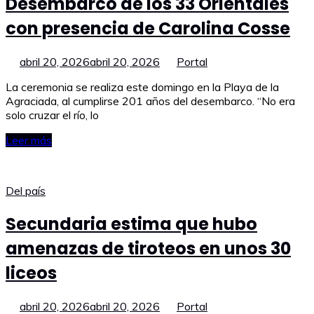
Desembarco de los 33 Orientales
con presencia de Carolina Cosse
abril 20, 2026
abril 20, 2026
Portal
La ceremonia se realiza este domingo en la Playa de la
Agraciada, al cumplirse 201 años del desembarco. “No era
solo cruzar el río, lo
Leer más
Del país
Secundaria estima que hubo
amenazas de tiroteos en unos 30
liceos
abril 20, 2026
abril 20, 2026
Portal