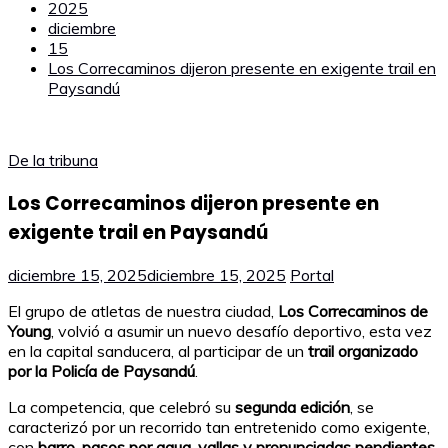
2025
diciembre
15
Los Correcaminos dijeron presente en exigente trail en
Paysandú
De la tribuna
Los Correcaminos dijeron presente en
exigente trail en Paysandú
diciembre 15, 2025
diciembre 15, 2025
Portal
El grupo de atletas de nuestra ciudad,
Los Correcaminos de
Young
, volvió a asumir un nuevo desafío deportivo, esta vez
en la capital sanducera, al participar de un
trail organizado
por la Policía de Paysandú
.
La competencia, que celebró su
segunda edición
, se
caracterizó por un recorrido tan entretenido como exigente,
con
barro, pasos por agua, vallas y pronunciadas pendientes
,