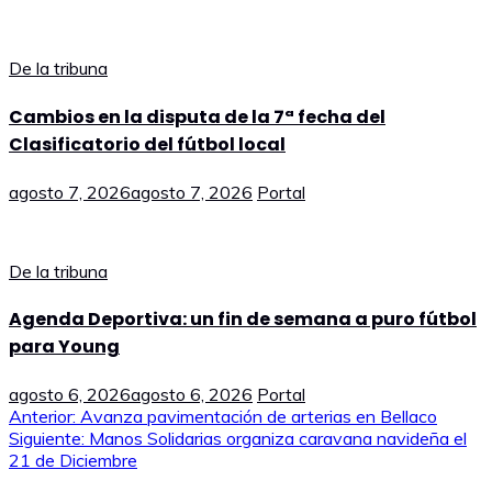
De la tribuna
Cambios en la disputa de la 7ª fecha del
Clasificatorio del fútbol local
agosto 7, 2026
agosto 7, 2026
Portal
De la tribuna
Agenda Deportiva: un fin de semana a puro fútbol
para Young
agosto 6, 2026
agosto 6, 2026
Portal
Navegación
Anterior:
Avanza pavimentación de arterias en Bellaco
Siguiente:
Manos Solidarias organiza caravana navideña el
de
21 de Diciembre