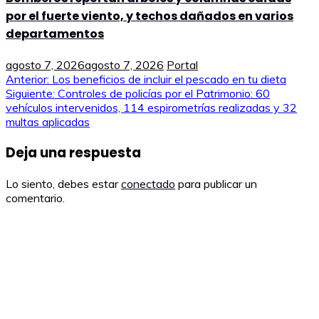
por el fuerte viento, y techos dañados en varios
departamentos
agosto 7, 2026
agosto 7, 2026
Portal
Navegación
Anterior:
Los beneficios de incluir el pescado en tu dieta
Siguiente:
Controles de policías por el Patrimonio: 60
de
vehículos intervenidos, 114 espirometrías realizadas y 32
multas aplicadas
entradas
Deja una respuesta
Lo siento, debes estar
conectado
para publicar un
comentario.