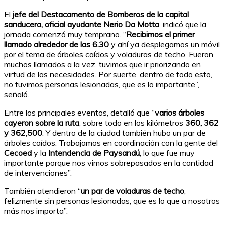
El
jefe del Destacamento de Bomberos de la capital
sanducera, oficial ayudante Nerio Da Motta
, indicó que la
jornada comenzó muy temprano. “
Recibimos el primer
llamado alrededor de las 6.30
y ahí ya desplegamos un móvil
por el tema de árboles caídos y voladuras de techo. Fueron
muchos llamados a la vez, tuvimos que ir priorizando en
virtud de las necesidades. Por suerte, dentro de todo esto,
no tuvimos personas lesionadas, que es lo importante”,
señaló.
Entre los principales eventos, detalló que “
varios árboles
cayeron sobre la ruta
, sobre todo en los kilómetros
360, 362
y 362,500
. Y dentro de la ciudad también hubo un par de
árboles caídos. Trabajamos en coordinación con la gente del
Cecoed
y la
Intendencia de Paysandú
, lo que fue muy
importante porque nos vimos sobrepasados en la cantidad
de intervenciones”.
También atendieron “
un par de voladuras de techo
,
felizmente sin personas lesionadas, que es lo que a nosotros
más nos importa”.