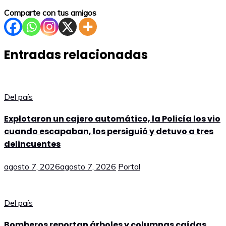
Comparte con tus amigos
Entradas relacionadas
Del país
Explotaron un cajero automático, la Policía los vio
cuando escapaban, los persiguió y detuvo a tres
delincuentes
agosto 7, 2026
agosto 7, 2026
Portal
Del país
Bomberos reportan árboles y columnas caídas