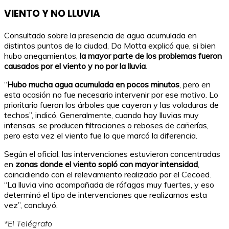
VIENTO Y NO LLUVIA
Consultado sobre la presencia de agua acumulada en
distintos puntos de la ciudad, Da Motta explicó que, si bien
hubo anegamientos,
la mayor parte de los problemas fueron
causados por el viento y no por la lluvia
.
“
Hubo mucha agua acumulada en pocos minutos
, pero en
esta ocasión no fue necesario intervenir por ese motivo. Lo
prioritario fueron los árboles que cayeron y las voladuras de
techos”, indicó. Generalmente, cuando hay lluvias muy
intensas, se producen filtraciones o reboses de cañerías,
pero esta vez el viento fue lo que marcó la diferencia.
Según el oficial, las intervenciones estuvieron concentradas
en
zonas donde el viento sopló con mayor intensidad
,
coincidiendo con el relevamiento realizado por el Cecoed.
“La lluvia vino acompañada de ráfagas muy fuertes, y eso
determinó el tipo de intervenciones que realizamos esta
vez”, concluyó.
*El Telégrafo