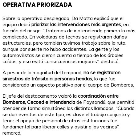
OPERATIVA PRIORIZADA
Sobre la operativa desplegada, Da Motta explicó que el
equipo debió
priorizar las intervenciones más urgentes
, en
función del riesgo. “Tratamos de ir atendiendo primero lo más
complicado. En voladuras de techos se registraron daños
estructurales, pero también tuvimos trabajo sobre la ruta,
aunque por suerte no hubo accidentes. La gente y los
automovilistas se dieron cuenta a tiempo de los árboles
caídos, y eso evitó consecuencias mayores”, destacó.
A pesar de la magnitud del temporal,
no se registraron
siniestros de tránsito ni personas heridas
, lo que fue
considerado un aspecto positivo por el cuerpo de Bomberos.
El jefe del destacamento valoró la
coordinación entre
Bomberos, Cecoed e Intendencia
de Paysandú, que permitió
atender de forma simultánea los distintos llamados. “Cuando
se dan eventos de este tipo, es clave el trabajo conjunto y
tener el apoyo de personal de otras instituciones fue
fundamental para liberar calles y asistir a los vecinos”,
remarcó.