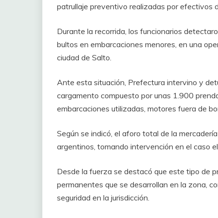
patrullaje preventivo realizadas por efectivos 
Durante la recorrida, los funcionarios detect
bultos en embarcaciones menores, en una operat
ciudad de Salto.
Ante esta situación, Prefectura intervino y det
cargamento compuesto por unas 1.900 prendas 
embarcaciones utilizadas, motores fuera de bor
Según se indicó, el aforo total de la mercader
argentinos, tomando intervención en el caso e
Desde la fuerza se destacó que este tipo de p
permanentes que se desarrollan en la zona, con
seguridad en la jurisdicción.