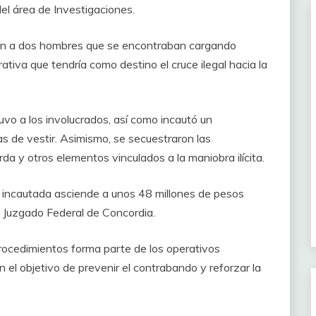
del área de Investigaciones.
aron a dos hombres que se encontraban cargando
iva que tendría como destino el cruce ilegal hacia la
uvo a los involucrados, así como incautó un
de vestir. Asimismo, se secuestraron las
da y otros elementos vinculados a la maniobra ilícita.
ía incautada asciende a unos 48 millones de pesos
l Juzgado Federal de Concordia.
rocedimientos forma parte de los operativos
 el objetivo de prevenir el contrabando y reforzar la