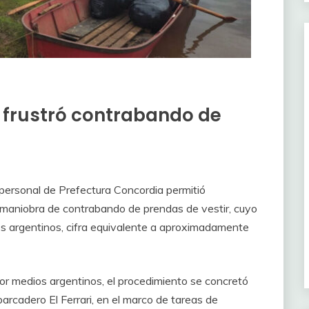
 frustró contrabando de
personal de Prefectura Concordia permitió
 maniobra de contrabando de prendas de vestir, cuyo
os argentinos, cifra equivalente a aproximadamente
 por medios argentinos, el procedimiento se concretó
arcadero El Ferrari, en el marco de tareas de