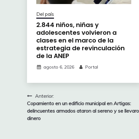
Del país
2.844 niños, niñas y
adolescentes volvieron a
clases en el marco de la
estrategia de revinculación
de la ANEP
agosto 6, 2026
Portal
Navegación
Anterior:
Copamiento en un edificio municipal en Artigas:
de
delincuentes armados ataron al sereno y se llevar
entradas
dinero