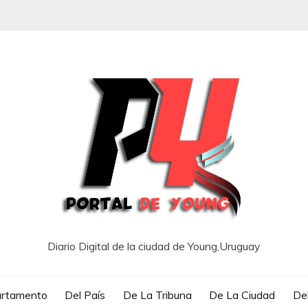
Diario Digital de la ciudad de Young,Uruguay
artamento
Del País
De La Tribuna
De La Ciudad
Del