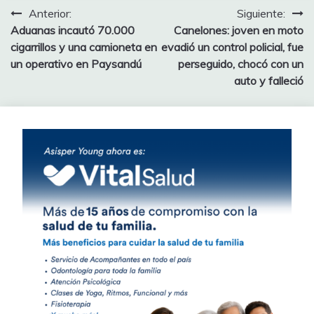
Navegación
Anterior:
Siguiente:
Aduanas incautó 70.000
Canelones: joven en moto
de
cigarrillos y una camioneta en
evadió un control policial, fue
entradas
un operativo en Paysandú
perseguido, chocó con un
auto y falleció