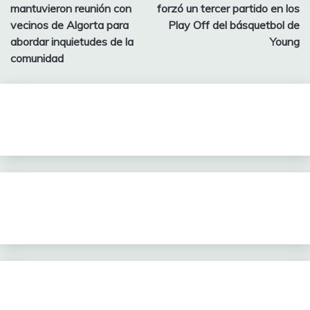
de
mantuvieron reunión con
forzó un tercer partido en los
entradas
vecinos de Algorta para
Play Off del básquetbol de
abordar inquietudes de la
Young
comunidad