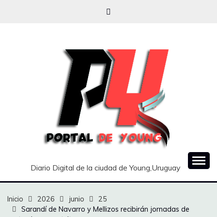
Saltar
al
contenido
Diario Digital de la ciudad de Young,Uruguay
Inicio
2026
junio
25
Sarandí de Navarro y Mellizos recibirán jornadas de