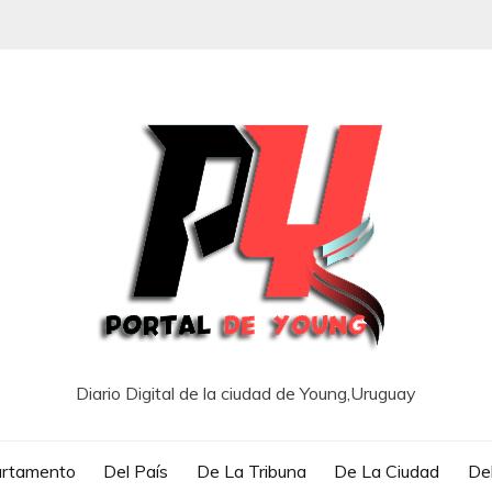
Diario Digital de la ciudad de Young,Uruguay
artamento
Del País
De La Tribuna
De La Ciudad
Del