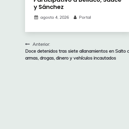
y Sánchez
agosto 4, 2026
Portal
Navegación
Anterior:
Doce detenidos tras siete allanamientos en Salto 
de
armas, drogas, dinero y vehículos incautados
entradas