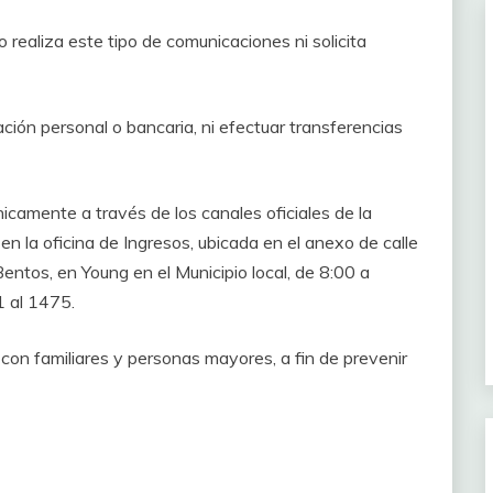
 realiza este tipo de comunicaciones ni solicita
ción personal o bancaria, ni efectuar transferencias
icamente a través de los canales oficiales de la
n la oficina de Ingresos, ubicada en el anexo de calle
ntos, en Young en el Municipio local, de 8:00 a
1 al 1475.
con familiares y personas mayores, a fin de prevenir