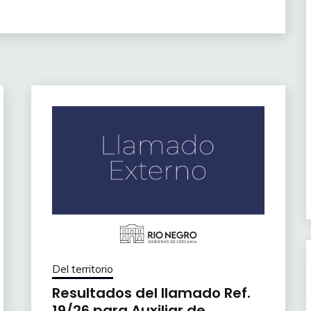
Del territorio
Resultados del llamado Ref.
19/26 para Auxiliar de