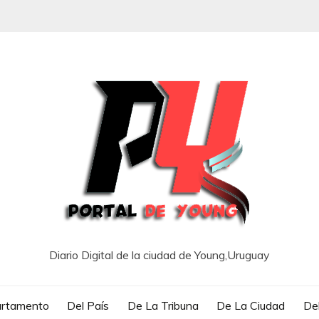
Diario Digital de la ciudad de Young,Uruguay
artamento
Del País
De La Tribuna
De La Ciudad
Del