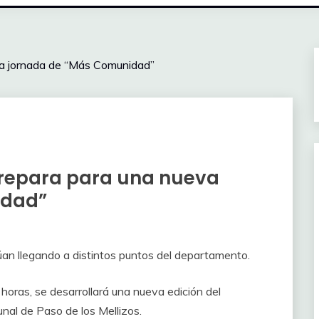
va jornada de “Más Comunidad”
 prepara para una nueva
idad”
úan llegando a distintos puntos del departamento.
 horas, se desarrollará una nueva edición del
al de Paso de los Mellizos.