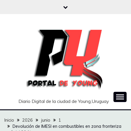
Saltar
al
contenido
Diario Digital de la ciudad de Young,Uruguay
Inicio
2026
junio
1
Devolución de IMESI en combustibles en zona fronteriza