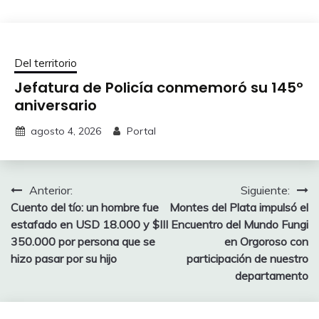
Del territorio
Jefatura de Policía conmemoró su 145º
aniversario
agosto 4, 2026
Portal
Navegación
Anterior:
Siguiente:
Cuento del tío: un hombre fue
Montes del Plata impulsó el
de
estafado en USD 18.000 y $
III Encuentro del Mundo Fungi
entradas
350.000 por persona que se
en Orgoroso con
hizo pasar por su hijo
participación de nuestro
departamento