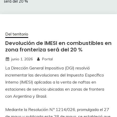
será del 20 %
Del territorio
Devolución de IMESI en combustibles en
zona fronteriza será del 20 %
junio 1, 2026
Portal
La Dirección General Impositiva (DGI) resolvió
incrementar las devoluciones del Impuesto Específico
Interno (IMESI) aplicadas a la venta de naftas en
estaciones de servicio ubicadas en zonas de frontera
con Argentina y Brasil.
Mediante la Resolución N.º 1214/026, promulgada el 27
de mayo y publicada este 28 de mayo, se estableció que