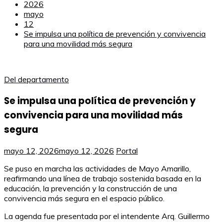
2026
mayo
12
Se impulsa una política de prevención y convivencia
para una movilidad más segura
Del departamento
Se impulsa una política de prevención y
convivencia para una movilidad más
segura
mayo 12, 2026
mayo 12, 2026
Portal
Se puso en marcha las actividades de Mayo Amarillo,
reafirmando una línea de trabajo sostenida basada en la
educación, la prevención y la construcción de una
convivencia más segura en el espacio público.
La agenda fue presentada por el intendente Arq. Guillermo