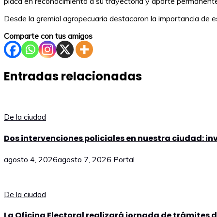
placa en reconocimiento a su trayectoria y aporte permanente a
Desde la gremial agropecuaria destacaron la importancia de es
Comparte con tus amigos
Entradas relacionadas
De la ciudad
Dos intervenciones policiales en nuestra ciudad: i
agosto 4, 2026
agosto 7, 2026
Portal
De la ciudad
La Oficina Electoral realizará jornada de trámites 