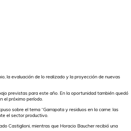
, la evaluación de lo realizado y la proyección de nuevas
bajo previstas para este año. En la oportunidad también quedó
en el próximo período.
puso sobre el tema “Garrapata y residuos en la carne: las
e el sector productivo.
do Castiglioni, mientras que Horacio Baucher recibió una