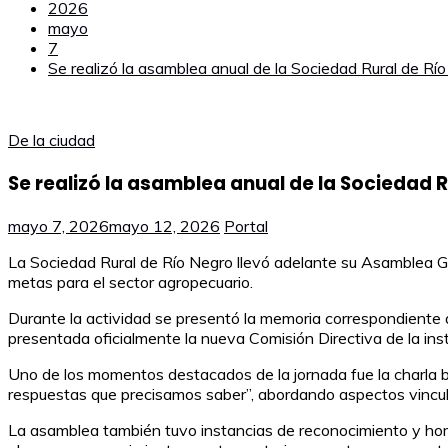
2026
mayo
7
Se realizó la asamblea anual de la Sociedad Rural de Rí
De la ciudad
Se realizó la asamblea anual de la Sociedad 
mayo 7, 2026
mayo 12, 2026
Portal
La Sociedad Rural de Río Negro llevó adelante su Asamblea Ge
metas para el sector agropecuario.
Durante la actividad se presentó la memoria correspondiente 
presentada oficialmente la nueva Comisión Directiva de la insti
Uno de los momentos destacados de la jornada fue la charla br
respuestas que precisamos saber”, abordando aspectos vincula
La asamblea también tuvo instancias de reconocimiento y homen