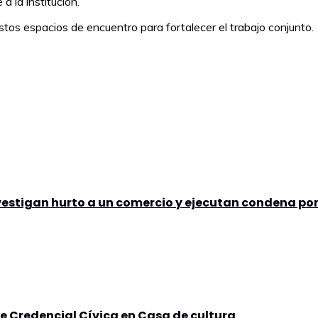
 la institución.
tos espacios de encuentro para fortalecer el trabajo conjunto.
nvestigan hurto a un comercio y ejecutan condena po
de Credencial Cívica en Casa de cultura