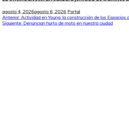
agosto 4, 2026
agosto 6, 2026
Portal
Navegación
Anterior:
Actividad en Young: la construcción de los Espacios d
Siguiente:
Denuncian hurto de moto en nuestra ciudad
de
entradas