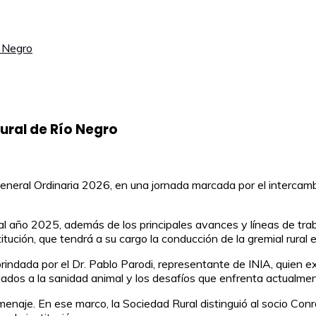
o Negro
Rural de Río Negro
neral Ordinaria 2026, en una jornada marcada por el intercambio
al año 2025, además de los principales avances y líneas de tra
tución, que tendrá a su cargo la conducción de la gremial rural 
indada por el Dr. Pablo Parodi, representante de INIA, quien ex
dos a la sanidad animal y los desafíos que enfrenta actualment
aje. En ese marco, la Sociedad Rural distinguió al socio Conra