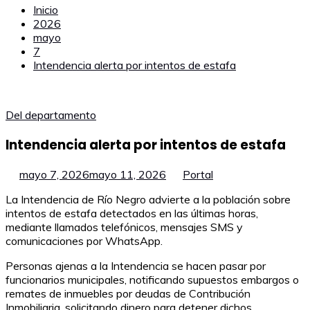
Inicio
2026
mayo
7
Intendencia alerta por intentos de estafa
Del departamento
Intendencia alerta por intentos de estafa
mayo 7, 2026
mayo 11, 2026
Portal
La Intendencia de Río Negro advierte a la población sobre
intentos de estafa detectados en las últimas horas,
mediante llamados telefónicos, mensajes SMS y
comunicaciones por WhatsApp.
Personas ajenas a la Intendencia se hacen pasar por
funcionarios municipales, notificando supuestos embargos o
remates de inmuebles por deudas de Contribución
Inmobiliaria, solicitando dinero para detener dichos