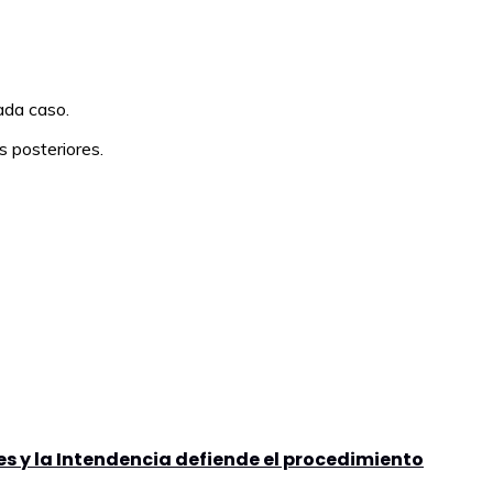
ada caso.
s posteriores.
es y la Intendencia defiende el procedimiento