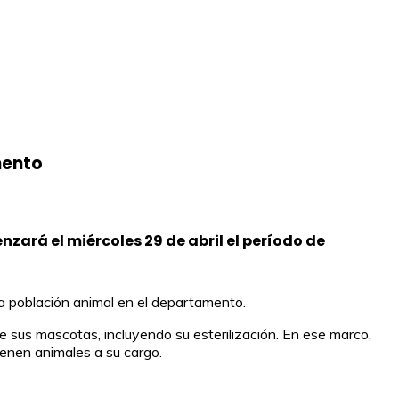
mento
zará el miércoles 29 de abril el período de
 la población animal en el departamento.
e sus mascotas, incluyendo su esterilización. En ese marco,
ienen animales a su cargo.