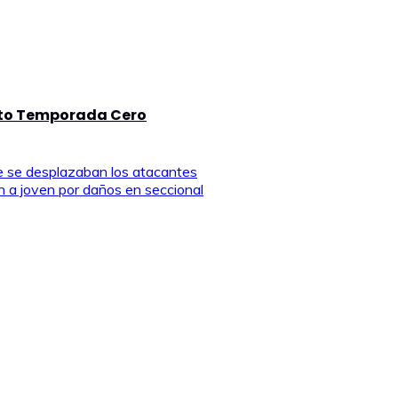
ito Temporada Cero
que se desplazaban los atacantes
n a joven por daños en seccional