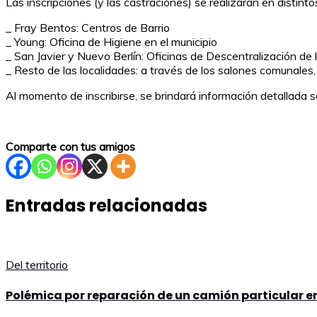
Las inscripciones (y las castraciones) se realizarán en distin
_ Fray Bentos: Centros de Barrio
_ Young: Oficina de Higiene en el municipio
_ San Javier y Nuevo Berlín: Oficinas de Descentralización de 
_ Resto de las localidades: a través de los salones comunales
Al momento de inscribirse, se brindará información detallada so
Comparte con tus amigos
Entradas relacionadas
Del territorio
Polémica por reparación de un camión particular en 