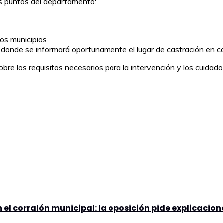
tos puntos del departamento:
los municipios
, donde se informará oportunamente el lugar de castración en c
bre los requisitos necesarios para la intervención y los cuidado
el corralón municipal: la oposición pide explicacion