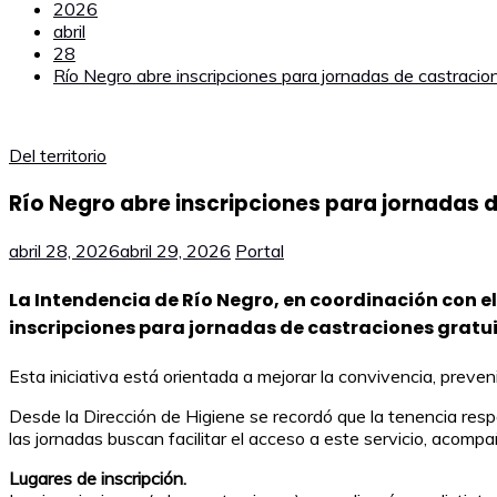
2026
abril
28
Río Negro abre inscripciones para jornadas de castracio
Del territorio
Río Negro abre inscripciones para jornadas 
abril 28, 2026
abril 29, 2026
Portal
La Intendencia de Río Negro, en coordinación con el
inscripciones para jornadas de castraciones gratui
Esta iniciativa está orientada a mejorar la convivencia, preve
Desde la Dirección de Higiene se recordó que la tenencia resp
las jornadas buscan facilitar el acceso a este servicio, acomp
Lugares de inscripción.