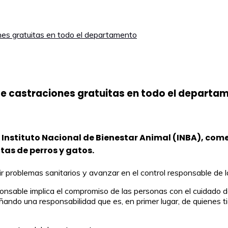
nes gratuitas en todo el departamento
de castraciones gratuitas en todo el departa
 Instituto Nacional de Bienestar Animal (INBA), comen
tas de perros y gatos.
nir problemas sanitarios y avanzar en el control responsable de
onsable implica el compromiso de las personas con el cuidado d
añando una responsabilidad que es, en primer lugar, de quienes t