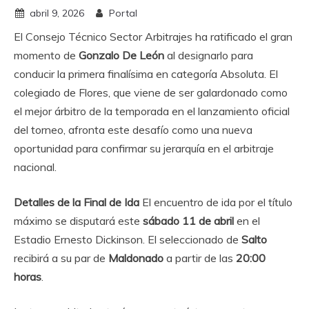
abril 9, 2026
Portal
El Consejo Técnico Sector Arbitrajes ha ratificado el gran
momento de
Gonzalo De León
al designarlo para
conducir la primera finalísima en categoría Absoluta. El
colegiado de Flores, que viene de ser galardonado como
el mejor árbitro de la temporada en el lanzamiento oficial
del torneo, afronta este desafío como una nueva
oportunidad para confirmar su jerarquía en el arbitraje
nacional.
Detalles de la Final de Ida
El encuentro de ida por el título
máximo se disputará este
sábado 11 de abril
en el
Estadio Ernesto Dickinson. El seleccionado de
Salto
recibirá a su par de
Maldonado
a partir de las
20:00
horas
.