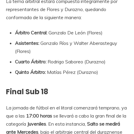
La terna arbitral estará compuesta íntegramente por
representantes de Flores y Durazno, quedando
conformada de la siguiente manera:
Árbitro Central:
Gonzalo De León (Flores)
Asistentes:
Gonzalo Ríos y Walter Aberasteguy
(Flores)
Cuarto Árbitro:
Rodrigo Saboreo (Durazno)
Quinto Árbitro:
Matías Pérez (Durazno)
Final Sub 18
La jornada de fútbol en el litoral comenzará temprano, ya
que a las
17:00 horas
se llevará a cabo la gran final de la
categoría
Juveniles
. En esta instancia,
Salto se medirá
ante Mercedes
, bajo el arbitraje central del duraznense