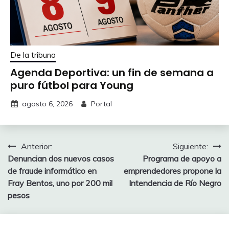
De la tribuna
Agenda Deportiva: un fin de semana a
puro fútbol para Young
agosto 6, 2026
Portal
Navegación
Anterior:
Siguiente:
Denuncian dos nuevos casos
Programa de apoyo a
de
de fraude informático en
emprendedores propone la
entradas
Fray Bentos, uno por 200 mil
Intendencia de Río Negro
pesos