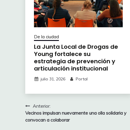
De la ciudad
La Junta Local de Drogas de
Young fortalece su
estrategia de prevención y
articulación institucional
julio 31, 2026
Portal
Navegación
Anterior:
Vecinos impulsan nuevamente una olla solidaria y
de
convocan a colaborar
entradas