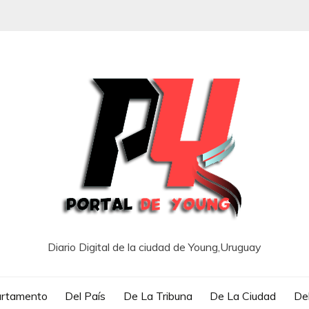
Diario Digital de la ciudad de Young,Uruguay
artamento
Del País
De La Tribuna
De La Ciudad
Del