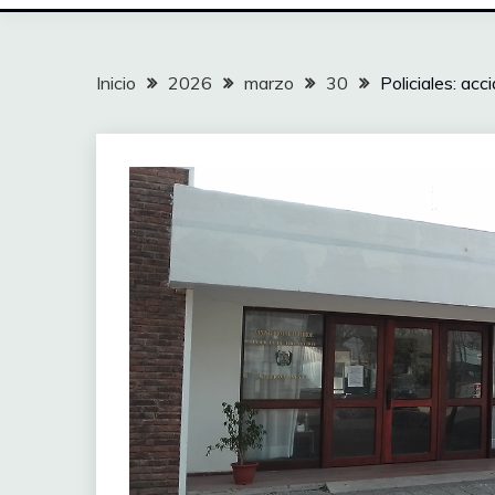
Inicio
2026
marzo
30
Policiales: ac