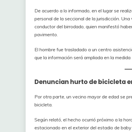
De acuerdo a lo informado, en el lugar se real
personal de la seccional de la jurisdicción. Una 
conductor del birrodado, quien manifestó haber
pavimento.
El hombre fue trasladado a un centro asistencia
que la información será ampliada en la medida
Denuncian hurto de bicicleta e
Por otra parte, un vecino mayor de edad se pre
bicicleta.
Según relató, el hecho ocurrió próximo a la ho
estacionado en el exterior del estadio de bab