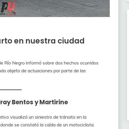
hurto en nuestra ciudad
 de Río Negro informó sobre dos hechos ocurridos
ndo objeto de actuaciones por parte de las
Fray Bentos y Martirine
tivo visualizó un siniestro de tránsito en la
 donde se constató la caída de un motociclista.