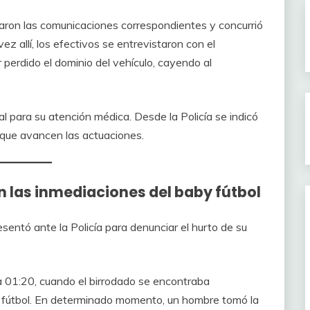
izaron las comunicaciones correspondientes y concurrió
vez allí, los efectivos se entrevistaron con el
 perdido el dominio del vehículo, cayendo al
l para su atención médica. Desde la Policía se indicó
 que avancen las actuaciones.
n las inmediaciones del baby fútbol
sentó ante la Policía para denunciar el hurto de su
ra 01:20, cuando el birrodado se encontraba
y fútbol. En determinado momento, un hombre tomó la