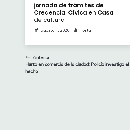
jornada de trámites de
Credencial Cívica en Casa
de cultura
agosto 4, 2026
Portal
Navegación
Anterior:
Hurto en comercio de la ciudad: Policía investiga el
de
hecho
entradas