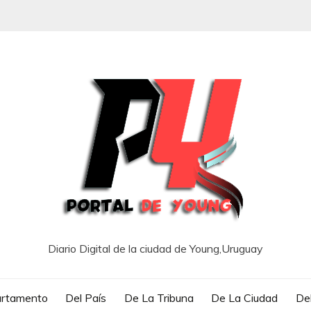
Diario Digital de la ciudad de Young,Uruguay
artamento
Del País
De La Tribuna
De La Ciudad
Del