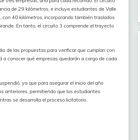
ose tres empresas, una para cada recorrido. El circuito
ncia de 29 kilómetros, e incluye estudiantes de Valle
e, con 40 kilómetros, incorporando también traslados
nde. En tanto, el circuito 3 comprende el trayecto
udio de las propuestas para verificar que cumplan con
dará a conocer qué empresas quedarán a cargo de cada
uspendió, ya que para asegurar el inicio del año
os anteriores, permitiendo que los estudiantes
as se desarrolla el proceso licitatorio.