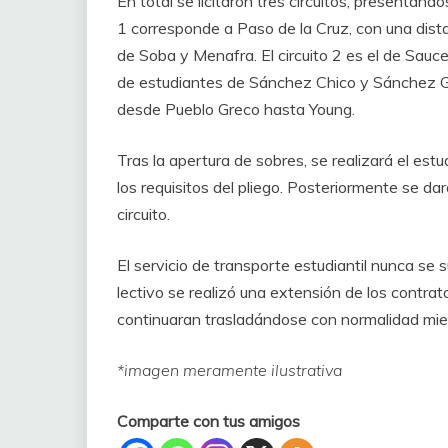
En total se licitaron tres circuitos, presentánd
1 corresponde a Paso de la Cruz, con una dista
de Soba y Menafra. El circuito 2 es el de Sauc
de estudiantes de Sánchez Chico y Sánchez Gra
desde Pueblo Greco hasta Young.
Tras la apertura de sobres, se realizará el est
los requisitos del pliego. Posteriormente se 
circuito.
El servicio de transporte estudiantil nunca se s
lectivo se realizó una extensión de los contrat
continuaran trasladándose con normalidad mientr
*imagen meramente ilustrativa
Comparte con tus amigos