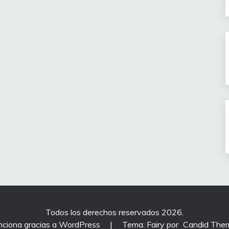
Todos los derechos reservados 2026.
nciona gracias a WordPress
|
Tema: Fairy por
Candid The