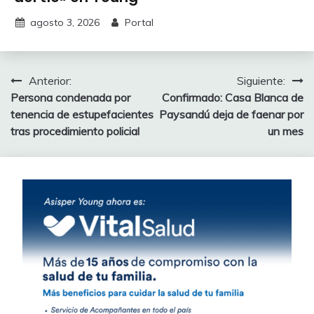
agosto 3, 2026
Portal
Navegación
Anterior:
Siguiente:
Persona condenada por
Confirmado: Casa Blanca de
de
tenencia de estupefacientes
Paysandú deja de faenar por
entradas
tras procedimiento policial
un mes