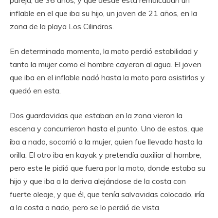
pareja, de 36 años, y que desde esta remolcaban un
inflable en el que iba su hijo, un joven de 21 años, en la
zona de la playa Los Cilindros.
En determinado momento, la moto perdió estabilidad y
tanto la mujer como el hombre cayeron al agua. El joven
que iba en el inflable nadó hasta la moto para asistirlos y
quedó en esta.
Dos guardavidas que estaban en la zona vieron la
escena y concurrieron hasta el punto. Uno de estos, que
iba a nado, socorrió a la mujer, quien fue llevada hasta la
orilla. El otro iba en kayak y pretendía auxiliar al hombre,
pero este le pidió que fuera por la moto, donde estaba su
hijo y que iba a la deriva alejándose de la costa con
fuerte oleaje, y que él, que tenía salvavidas colocado, iría
a la costa a nado, pero se lo perdió de vista.