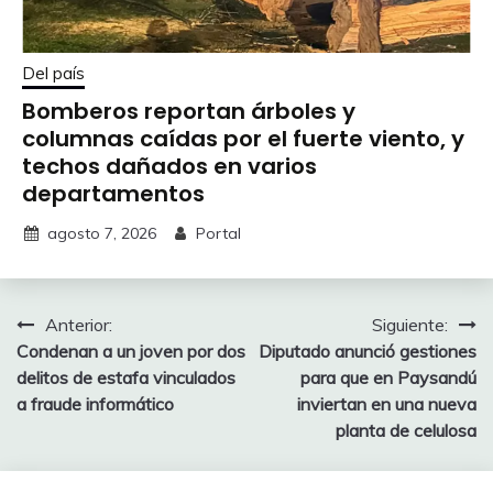
Del país
Bomberos reportan árboles y
columnas caídas por el fuerte viento, y
techos dañados en varios
departamentos
agosto 7, 2026
Portal
Navegación
Anterior:
Siguiente:
Condenan a un joven por dos
Diputado anunció gestiones
de
delitos de estafa vinculados
para que en Paysandú
entradas
a fraude informático
inviertan en una nueva
planta de celulosa