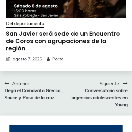
Del departamento
San Javier será sede de un Encuentro
de Coros con agrupaciones de la
región
agosto 7, 2026
Portal
Navegación
Anterior:
Siguiente:
Llega el Carnaval a Grecco ,
Conversatorio sobre
de
Sauce y Paso de la cruz
urgencias adolescentes en
entradas
Young