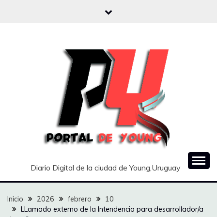
Saltar
al
contenido
Diario Digital de la ciudad de Young,Uruguay
Inicio
2026
febrero
10
LLamado externo de la Intendencia para desarrollador/a