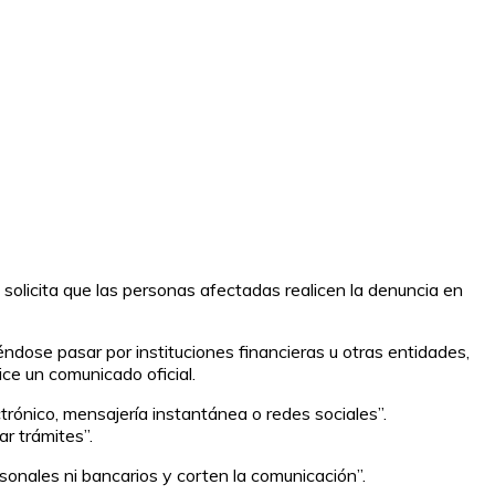
solicita que las personas afectadas realicen la denuncia en
ndose pasar por instituciones financieras u otras entidades,
ice un comunicado oficial.
ctrónico, mensajería instantánea o redes sociales”.
r trámites”.
sonales ni bancarios y corten la comunicación”.