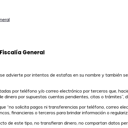
neral
Fiscalía General
 se advierte por intentos de estafas en su nombre y también se 
as por teléfono y/o correo electrónico por terceros que, hacié
de dinero por supuestas cuentas pendientes, citas o trámites”, d
que “no solicita pagos ni transferencias por teléfono, correo ele
s, financieras o terceros para brindar información o regulariza
cto de este tipo, no transfieran dinero, no compartan datos per