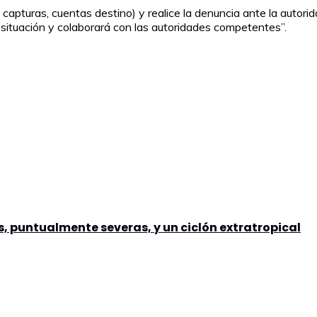
 capturas, cuentas destino) y realice la denuncia ante la autorid
 situación y colaborará con las autoridades competentes”.
, puntualmente severas, y un ciclón extratropical