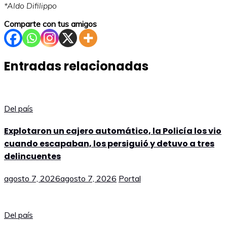
*Aldo Difilippo
Comparte con tus amigos
Entradas relacionadas
Del país
Explotaron un cajero automático, la Policía los vio
cuando escapaban, los persiguió y detuvo a tres
delincuentes
agosto 7, 2026
agosto 7, 2026
Portal
Del país