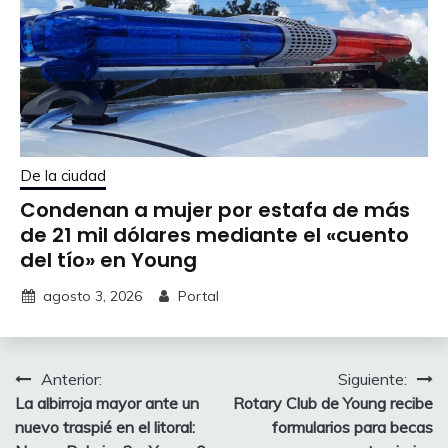
De la ciudad
Condenan a mujer por estafa de más
de 21 mil dólares mediante el «cuento
del tío» en Young
agosto 3, 2026
Portal
Navegación
Anterior:
Siguiente:
La albirroja mayor ante un
Rotary Club de Young recibe
de
nuevo traspié en el litoral:
formularios para becas