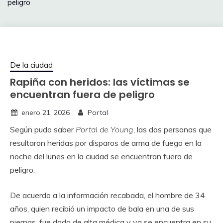
peligro
De la ciudad
Rapiña con heridos: las víctimas se
encuentran fuera de peligro
enero 21, 2026
Portal
Según pudo saber
Portal de Young
, las dos personas que
resultaron heridas por disparos de arma de fuego en la
noche del lunes en la ciudad se encuentran fuera de
peligro.
De acuerdo a la información recabada, el hombre de 34
años, quien recibió un impacto de bala en una de sus
piernas, fue dado de alta médica y ya se encuentra en su