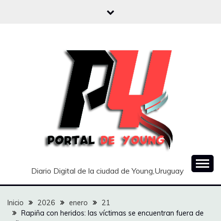
Saltar
al
contenido
Diario Digital de la ciudad de Young,Uruguay
Inicio
2026
enero
21
Rapiña con heridos: las víctimas se encuentran fuera de