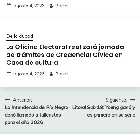
agosto 4, 2026
Portal
De la ciudad
La Oficina Electoral realizará jornada
de trámites de Credencial Cívica en
Casa de cultura
agosto 4, 2026
Portal
Navegación
Anterior:
Siguiente:
La Intendencia de Río Negro
Litoral Sub 18: Young ganó y
de
abrió llamado a talleristas
es primero en su serie
entradas
para el año 2026