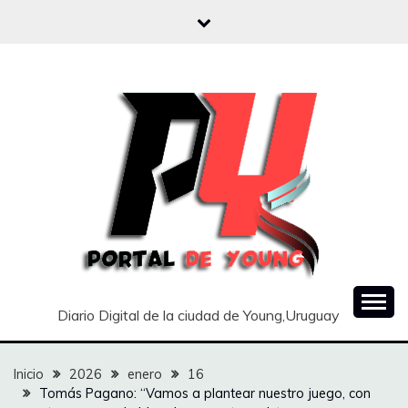
Saltar
al
contenido
Diario Digital de la ciudad de Young,Uruguay
Inicio
2026
enero
16
Tomás Pagano: “Vamos a plantear nuestro juego, con