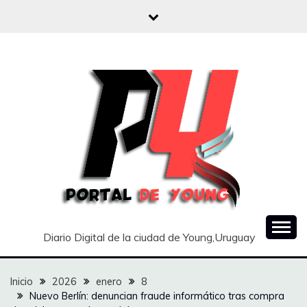
Saltar
al
contenido
Diario Digital de la ciudad de Young,Uruguay
Inicio
2026
enero
8
Nuevo Berlín: denuncian fraude informático tras compra