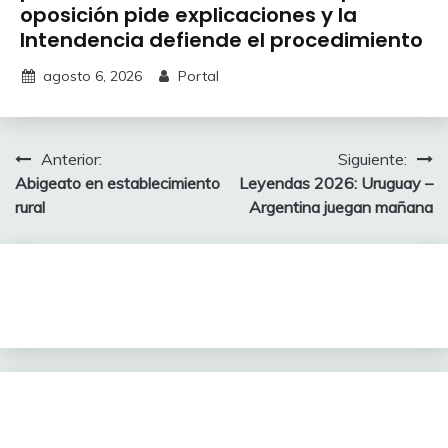
oposición pide explicaciones y la
Intendencia defiende el procedimiento
agosto 6, 2026
Portal
Navegación
Anterior:
Siguiente:
Abigeato en establecimiento
Leyendas 2026: Uruguay –
de
rural
Argentina juegan mañana
entradas