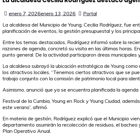
La alcaldesa Cecilia Rodríguez destacó agen
enero 7, 2026
enero 13, 2026
Portal
La alcaldesa del Municipio de Young, Cecilia Rodríguez, fue ent
planificación de eventos, la gestión presupuestal y los principa
Entre los temas destacados, Rodríguez informó sobre la reciente
razones de agenda, concretó su visita en las últimas horas. En
punto general. De la actividad participaron áreas municipales 
La alcaldesa subrayó la ubicación estratégica de Young como u
los atractivos locales. “Tenemos ciertos atractivos que se pue
trabajo conjunto con la comisión de patrimonio local para ident
Asimismo, anunció que ya se encuentra planificada la agenda d
Festival de la Cumbia, Young en Rock y Young Ciudad, además 
este verano”, afirmó.
En materia de gestión, Rodríguez explicó que el Municipio vie
departamento asumirán la recolección de residuos, el bacheo 
Plan Operativo Anual.