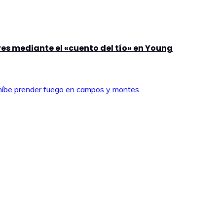
es mediante el «cuento del tío» en Young
ohíbe prender fuego en campos y montes