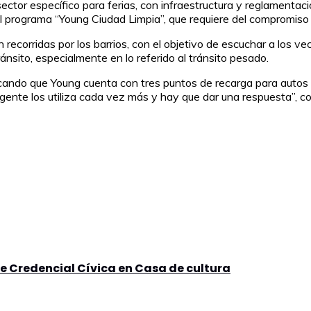
 sector específico para ferias, con infraestructura y reglamen
el programa “Young Ciudad Limpia”, que requiere del compromiso
n recorridas por los barrios, con el objetivo de escuchar a los v
ránsito, especialmente en lo referido al tránsito pesado.
stacando que Young cuenta con tres puntos de recarga para auto
gente los utiliza cada vez más y hay que dar una respuesta”, co
de Credencial Cívica en Casa de cultura