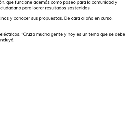
tación, que funcione además como paseo para la comunidad y
 ciudadano para lograr resultados sostenidos.
ecinos y conocer sus propuestas. De cara al año en curso,
s eléctricos. “Cruza mucha gente y hoy es un tema que se debe
ncluyó.