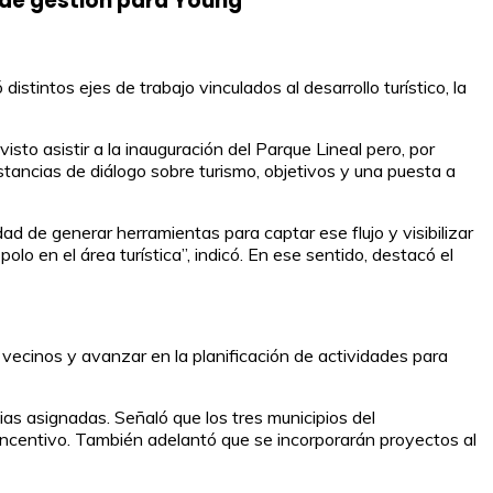
 de gestión para Young
tintos ejes de trabajo vinculados al desarrollo turístico, la
sto asistir a la inauguración del Parque Lineal pero, por
stancias de diálogo sobre turismo, objetivos y una puesta a
d de generar herramientas para captar ese flujo y visibilizar
o en el área turística”, indicó. En ese sentido, destacó el
vecinos y avanzar en la planificación de actividades para
ias asignadas. Señaló que los tres municipios del
incentivo. También adelantó que se incorporarán proyectos al