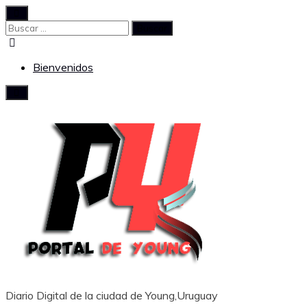
Saltar
al
Buscar:
contenido
Bienvenidos
Diario Digital de la ciudad de Young,Uruguay