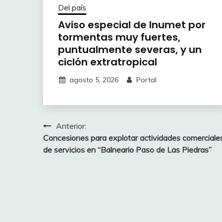
Del país
Aviso especial de Inumet por
tormentas muy fuertes,
puntualmente severas, y un
ciclón extratropical
agosto 5, 2026
Portal
Navegación
Anterior:
Concesiones para explotar actividades comerciale
de
de servicios en “Balneario Paso de Las Piedras”
entradas