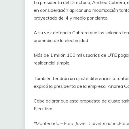
La presidenta del Directorio, Andrea Cabrera, 
en consideración aplicar una modificación tarifa
proyectada del 4 y medio por ciento.
A su vez defendió Cabrera que los salarios te
promedio de la electricidad.
Más de 1 millón 100 mil usuarios de UTE pagar
residencial simple.
También tendrán un ajuste diferencial la tarif
explicó la presidenta de la empresa, Andrea C
Cabe aclarar que esta propuesta de ajuste tar
Ejecutivo.
*Montecarlo – Foto: Javier Calvelo/ adhocFoto