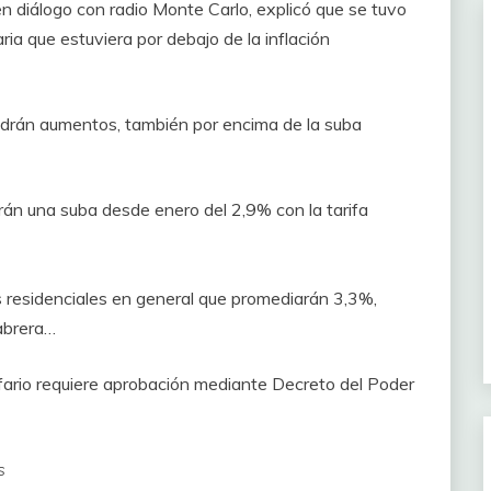
en diálogo con radio Monte Carlo, explicó que se tuvo
ria que estuviera por debajo de la inflación
ndrán aumentos, también por encima de la suba
án una suba desde enero del 2,9% con la tarifa
as residenciales en general que promediarán 3,3%,
abrera…
ifario requiere aprobación mediante Decreto del Poder
s