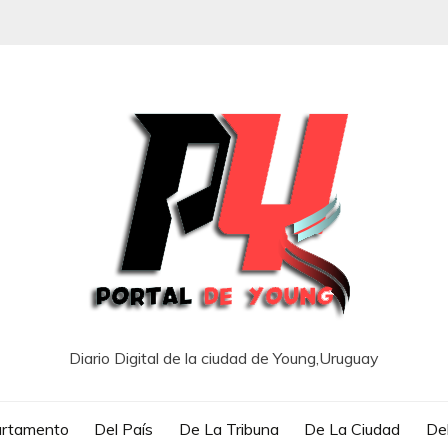
Diario Digital de la ciudad de Young,Uruguay
artamento
Del País
De La Tribuna
De La Ciudad
Del