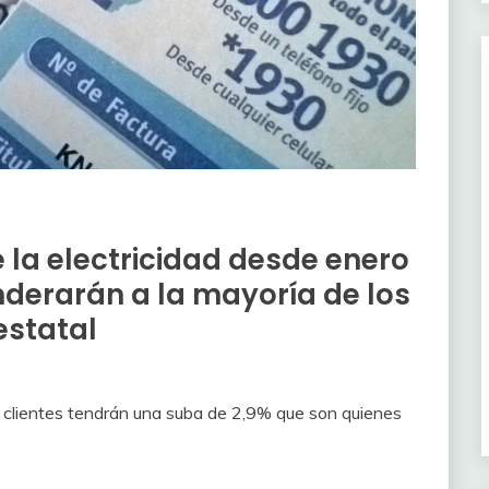
e la electricidad desde enero
derarán a la mayoría de los
estatal
s clientes tendrán una suba de 2,9% que son quienes