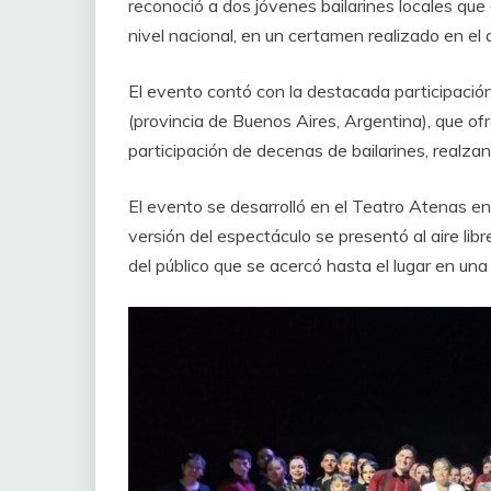
reconoció a dos jóvenes bailarines locales qu
nivel nacional, en un certamen realizado en e
El evento contó con la destacada participació
(provincia de Buenos Aires, Argentina), que ofre
participación de decenas de bailarines, realzan
El evento se desarrolló en el Teatro Atenas e
versión del espectáculo se presentó al aire libr
del público que se acercó hasta el lugar en un