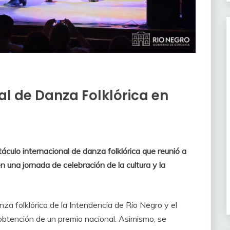
l de Danza Folklórica en
áculo internacional de danza folklórica que reunió a
en una jornada de celebración de la cultura y la
nza folklórica de la Intendencia de Río Negro y el
obtención de un premio nacional. Asimismo, se