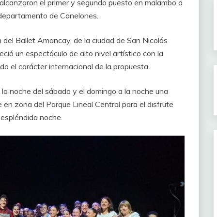
e alcanzaron el primer y segundo puesto en malambo a
l departamento de Canelones.
n del Ballet Amancay, de la ciudad de San Nicolás
ció un espectáculo de alto nivel artístico con la
do el carácter internacional de la propuesta.
n la noche del sábado y el domingo a la noche una
e en zona del Parque Lineal Central para el disfrute
a espléndida noche.