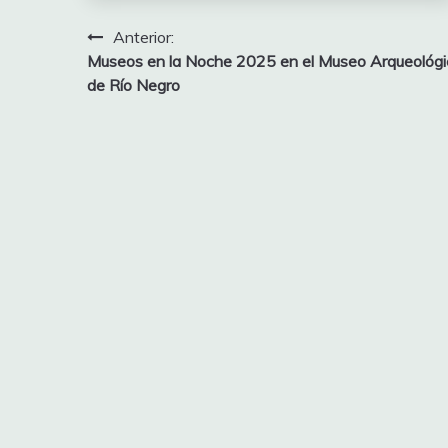
Navegación
Anterior:
Museos en la Noche 2025 en el Museo Arqueológi
de
de Río Negro
entradas