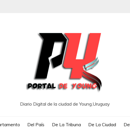
Diario Digital de la ciudad de Young,Uruguay
artamento
Del País
De La Tribuna
De La Ciudad
Del