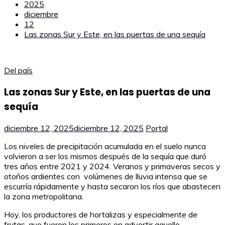
2025
diciembre
12
Las zonas Sur y Este, en las puertas de una sequía
Del país
Las zonas Sur y Este, en las puertas de una
sequía
diciembre 12, 2025
diciembre 12, 2025
Portal
Los niveles de precipitación acumulada en el suelo nunca
volvieron a ser los mismos después de la sequía que duró
tres años entre 2021 y 2024. Veranos y primaveras secos y
otoños ardientes con volúmenes de lluvia intensa que se
escurría rápidamente y hasta secaron los ríos que abastecen
la zona metropolitana.
Hoy, los productores de hortalizas y especialmente de
frutas, que fueron los primeros en advertir aquello,