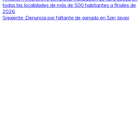
Navegación
todas las localidades de más de 500 habitantes a finales de
de
2026
Siguiente:
Denuncia por faltante de ganado en San Javier
entradas