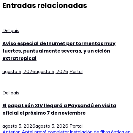
Entradas relacionadas
Del país
Aviso especial de Inumet por tormentas muy
fuertes, puntualmente severas, y un ciclón
extratropical
agosto 5, 2026
agosto 5, 2026
Portal
Del país
El papa León XIV llegará a Paysandú en visita
oficial el próximo 7 de noviembre
agosto 5, 2026
agosto 5, 2026
Portal
Anterior:
Antel prevé completar instalación de fibra óptica en