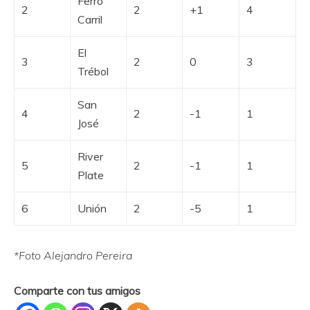
Ferro
2
2
+1
4
Carril
El
3
2
0
3
Trébol
San
4
2
-1
1
José
River
5
2
-1
1
Plate
6
Unión
2
-5
1
*Foto Alejandro Pereira
Comparte con tus amigos