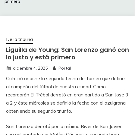
primero
De la tribuna
Liguilla de Young: San Lorenzo ganó con
lo justo y está primero
diciembre 4, 2025
Portal
Culminó anoche la segunda fecha del torneo que define
al campeón del fútbol de nuestra ciudad. Como
recordarán El Trébol derrotó en gran partido a San José 3
a 2 y éste miércoles se definió la fecha con el azulgrana
obteniendo su segundo triunfo.
San Lorenzo derrotó por la mínima River de San Javier
con gol anotado por Matías Cáceres, a segunda hora