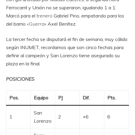
Ferrocarril y Unión no se superaron, igualando 1 a 1.
Marcó para el
trenero
Gabriel Pino, empatando para los
del barrio
«Guerra»
Axel Benítez.
La tercer fecha se disputará el fin de semana, muy cálido
según INUMET, recordamos que son cinco fechas para
definir al campeón y San Lorenzo tiene asegurado su
plaza en la final.
POSICIONES
Pos.
Equipo
PJ
Dif.
Pts.
San
1
2
+6
6
Lorenzo