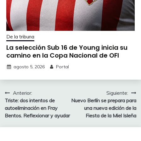
De la tribuna
La selección Sub 16 de Young inicia su
camino en la Copa Nacional de OFI
agosto 5, 2026
Portal
Navegación
Anterior:
Siguiente:
Triste: dos intentos de
Nuevo Berlín se prepara para
de
autoeliminación en Fray
una nueva edición de la
entradas
Bentos. Reflexionar y ayudar
Fiesta de la Miel Isleña