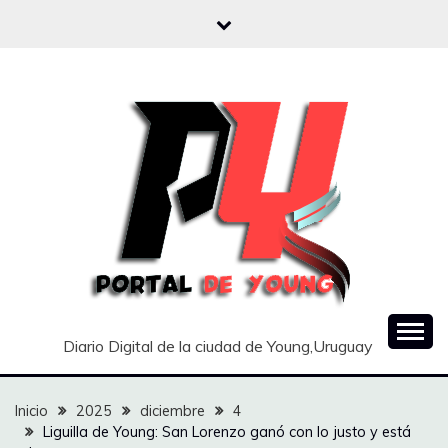
Saltar
al
contenido
Diario Digital de la ciudad de Young,Uruguay
Inicio
2025
diciembre
4
Liguilla de Young: San Lorenzo ganó con lo justo y está