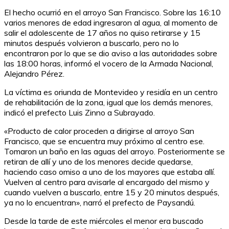
El hecho ocurrió en el arroyo San Francisco. Sobre las 16:10
varios menores de edad ingresaron al agua, al momento de
salir el adolescente de 17 años no quiso retirarse y 15
minutos después volvieron a buscarlo, pero no lo
encontraron por lo que se dio aviso a las autoridades sobre
las 18:00 horas, informó el vocero de la Armada Nacional,
Alejandro Pérez.
La víctima es oriunda de Montevideo y residía en un centro
de rehabilitación de la zona, igual que los demás menores,
indicó el prefecto Luis Zinno a Subrayado.
«Producto de calor proceden a dirigirse al arroyo San
Francisco, que se encuentra muy próximo al centro ese.
Tomaron un baño en las aguas del arroyo. Posteriormente se
retiran de allí y uno de los menores decide quedarse,
haciendo caso omiso a uno de los mayores que estaba allí.
Vuelven al centro para avisarle al encargado del mismo y
cuando vuelven a buscarlo, entre 15 y 20 minutos después,
ya no lo encuentran», narró el prefecto de Paysandú.
Desde la tarde de este miércoles el menor era buscado