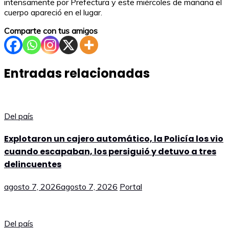
intensamente por Prefectura y este miércoles de mañana el
cuerpo apareció en el lugar.
Comparte con tus amigos
Entradas relacionadas
Del país
Explotaron un cajero automático, la Policía los vio
cuando escapaban, los persiguió y detuvo a tres
delincuentes
agosto 7, 2026
agosto 7, 2026
Portal
Del país