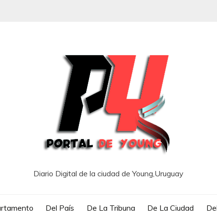
Diario Digital de la ciudad de Young,Uruguay
artamento
Del País
De La Tribuna
De La Ciudad
Del