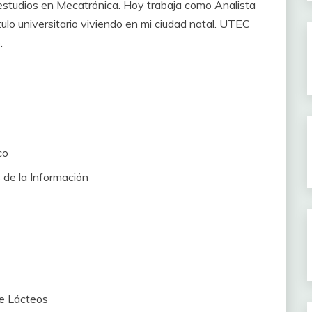
estudios en Mecatrónica. Hoy trabaja como Analista
ítulo universitario viviendo en mi ciudad natal. UTEC
.
co
 de la Información
de Lácteos