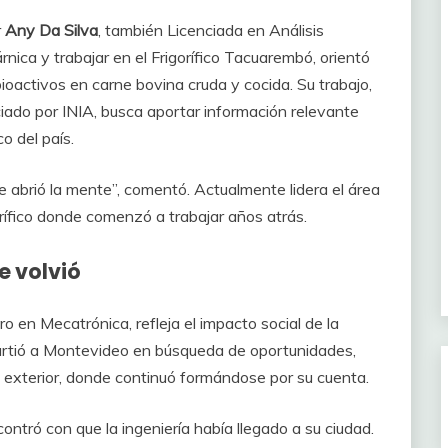
r
Any Da Silva
, también Licenciada en Análisis
ica y trabajar en el Frigorífico Tacuarembó, orientó
ioactivos en carne bovina cruda y cocida. Su trabajo,
iado por INIA, busca aportar información relevante
o del país.
 abrió la mente”, comentó. Actualmente lidera el área
orífico donde comenzó a trabajar años atrás.
e volvió
ro en Mecatrónica, refleja el impacto social de la
 partió a Montevideo en búsqueda de oportunidades,
l exterior, donde continuó formándose por su cuenta.
tró con que la ingeniería había llegado a su ciudad.