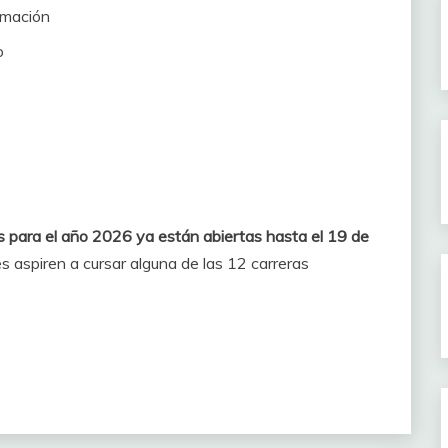
rmación
o
s para el año 2026 ya están abiertas hasta el 19 de
es aspiren a cursar alguna de las 12 carreras