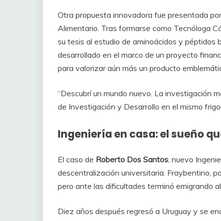
Otra propuesta innovadora fue presentada po
Alimentario. Tras formarse como Tecnóloga Cárn
su tesis al estudio de aminoácidos y péptidos b
desarrollado en el marco de un proyecto financ
para valorizar aún más un producto emblemátic
“Descubrí un mundo nuevo. La investigación me
de Investigación y Desarrollo en el mismo frig
Ingeniería en casa: el sueño qu
El caso de
Roberto Dos Santos
, nuevo Ingenie
descentralización universitaria. Fraybentino,
pero ante las dificultades terminó emigrando a
Diez años después regresó a Uruguay y se encon