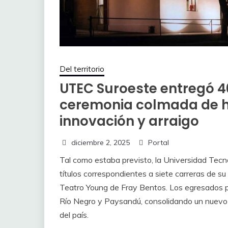
Del territorio
UTEC Suroeste entregó 4
ceremonia colmada de hi
innovación y arraigo
diciembre 2, 2025
Portal
Tal como estaba previsto, la Universidad Tec
títulos correspondientes a siete carreras de su
Teatro Young de Fray Bentos. Los egresados pr
Río Negro y Paysandú, consolidando un nuevo im
del país.