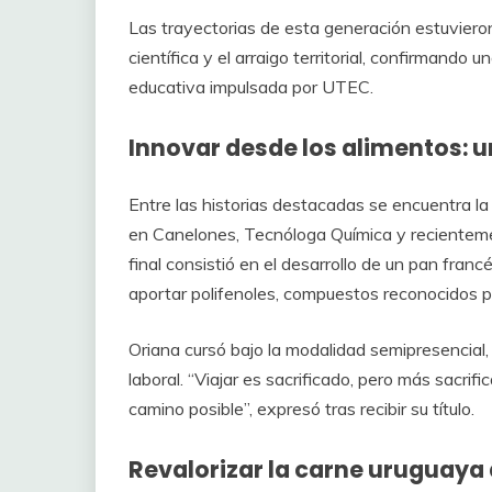
Las trayectorias de esta generación estuvieron
científica y el arraigo territorial, confirmando
educativa impulsada por UTEC.
Innovar desde los alimentos: u
Entre las historias destacadas se encuentra l
en Canelones, Tecnóloga Química y recienteme
final consistió en el desarrollo de un pan franc
aportar polifenoles, compuestos reconocidos po
Oriana cursó bajo la modalidad semipresencial, 
laboral. “Viajar es sacrificado, pero más sacri
camino posible”, expresó tras recibir su título.
Revalorizar la carne uruguaya 