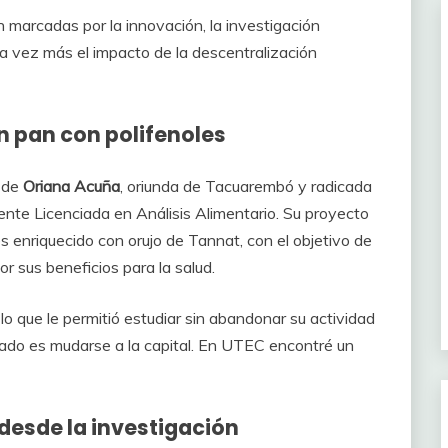
 marcadas por la innovación, la investigación
 una vez más el impacto de la descentralización
n pan con polifenoles
a de
Oriana Acuña
, oriunda de Tacuarembó y radicada
nte Licenciada en Análisis Alimentario. Su proyecto
és enriquecido con orujo de Tannat, con el objetivo de
r sus beneficios para la salud.
lo que le permitió estudiar sin abandonar su actividad
ficado es mudarse a la capital. En UTEC encontré un
desde la investigación