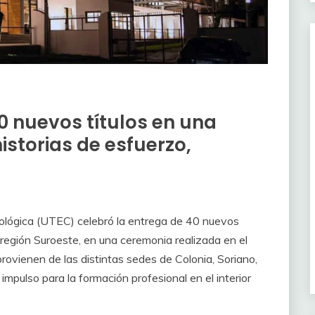
0 nuevos títulos en una
storias de esfuerzo,
nológica (UTEC) celebró la entrega de 40 nuevos
 región Suroeste, en una ceremonia realizada en el
ovienen de las distintas sedes de Colonia, Soriano,
pulso para la formación profesional en el interior