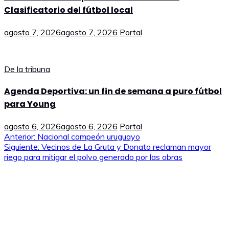
Clasificatorio del fútbol local
agosto 7, 2026
agosto 7, 2026
Portal
De la tribuna
Agenda Deportiva: un fin de semana a puro fútbol
para Young
agosto 6, 2026
agosto 6, 2026
Portal
Navegación
Anterior:
Nacional campeón uruguayo
Siguiente:
Vecinos de La Gruta y Donato reclaman mayor
de
riego para mitigar el polvo generado por las obras
entradas