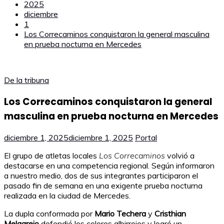
2025
diciembre
1
Los Correcaminos conquistaron la general masculina
en prueba nocturna en Mercedes
De la tribuna
Los Correcaminos conquistaron la general
masculina en prueba nocturna en Mercedes
diciembre 1, 2025
diciembre 1, 2025
Portal
El grupo de atletas locales
Los Correcaminos
volvió a
destacarse en una competencia regional. Según informaron
a nuestro medio, dos de sus integrantes participaron el
pasado fin de semana en una exigente prueba nocturna
realizada en la ciudad de Mercedes.
La dupla conformada por
Mario Techera
y
Cristhian
Melgarejo
defendió los colores albirrojos y logró un