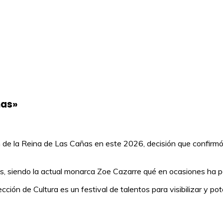
ñas»
ón de la Reina de Las Cañas en este 2026, decisión que confirmó
iones, siendo la actual monarca Zoe Cazarre qué en ocasiones ha
cción de Cultura es un festival de talentos para visibilizar y po