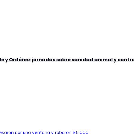
lle y Ordóñez jornadas sobre sanidad animal y contr
resaron por una ventana y robaron $5.000