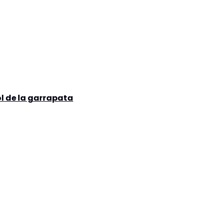
ol de la garrapata