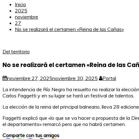
Inicio
2025
noviembre
27
No se realizará el certamen «Reina de las Cañas»
Del territorio
No se realizará el certamen «Reina de las Ca
noviembre 27, 2025
noviembre 30, 2025
Portal
La intendencia de Río Negro ha resuelto no realizar la elecci
Carlos Faggetti y en su lugar se hará un festival de talentos.
La elección de la reina del principal balneario, lleva 28 edic
Faggetti explicó que «lo que se va hacer a propuesta de la Dire
el departamento» remarcó pero que no habrá certamen.
Comparte con tus amigos