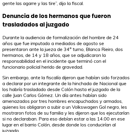
gente las agarre y las tire”, dijo la fiscal.
Denuncia de los hermanos que fueron
trasladados al juzgado
Durante la audiencia de formalización del hombre de 24
años que fue imputado a mediados de agosto se
presentaron ante la jueza de 34° turno, Blanca Rieiro, dos
hermanos, de 14 y 18 años, que se adjudicaron la
responsabilidad en el incidente que terminó con el
funcionario policial herido de gravedad.
Sin embargo, ante la fiscalía dijeron que habían sido forzados
a declarar por un integrante de la hinchada de Nacional que
los habría trasladado desde Colón hasta el juzgado de la
calle Juan Carlos Gómez. Un día antes habían sido
amenazados por tres hombres encapuchados y armados,
quienes los obligaron a subir a un Volkswagen Gol negro, les
mostraron fotos de su familia y les dijeron que los ejecutarían
si no declaraban. Para eso debían estar a las 14.00 en ese
lugar en el barrio Colón, desde donde los conducirían al
juzgado.