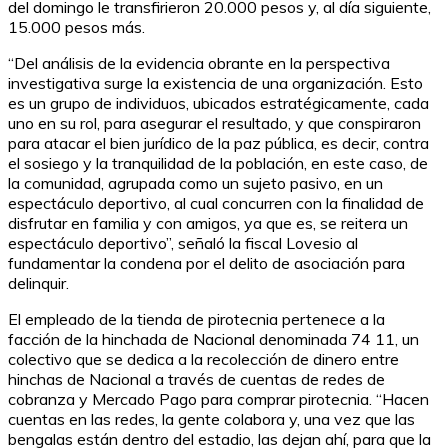
del domingo le transfirieron 20.000 pesos y, al día siguiente,
15.000 pesos más.
“Del análisis de la evidencia obrante en la perspectiva
investigativa surge la existencia de una organización. Esto
es un grupo de individuos, ubicados estratégicamente, cada
uno en su rol, para asegurar el resultado, y que conspiraron
para atacar el bien jurídico de la paz pública, es decir, contra
el sosiego y la tranquilidad de la población, en este caso, de
la comunidad, agrupada como un sujeto pasivo, en un
espectáculo deportivo, al cual concurren con la finalidad de
disfrutar en familia y con amigos, ya que es, se reitera un
espectáculo deportivo”, señaló la fiscal Lovesio al
fundamentar la condena por el delito de asociación para
delinquir.
El empleado de la tienda de pirotecnia pertenece a la
facción de la hinchada de Nacional denominada 74 11, un
colectivo que se dedica a la recolección de dinero entre
hinchas de Nacional a través de cuentas de redes de
cobranza y Mercado Pago para comprar pirotecnia. “Hacen
cuentas en las redes, la gente colabora y, una vez que las
bengalas están dentro del estadio, las dejan ahí, para que la