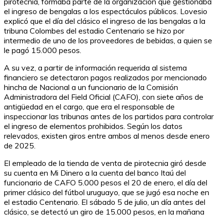
pirotecnia, formaba parte de la organización que gestionaba
el ingreso de bengalas a los espectáculos públicos. Lovesio
explicó que el día del clásico el ingreso de las bengalas a la
tribuna Colombes del estadio Centenario se hizo por
intermedio de uno de los proveedores de bebidas, a quien se
le pagó 15.000 pesos.
A su vez, a partir de información requerida al sistema
financiero se detectaron pagos realizados por mencionado
hincha de Nacional a un funcionario de la Comisión
Administradora del Field Oficial (CAFO), con siete años de
antigüedad en el cargo, que era el responsable de
inspeccionar las tribunas antes de los partidos para controlar
el ingreso de elementos prohibidos. Según los datos
relevados, existen giros entre ambos al menos desde enero
de 2025.
El empleado de la tienda de venta de pirotecnia giró desde
su cuenta en Mi Dinero a la cuenta del banco Itaú del
funcionario de CAFO 5.000 pesos el 20 de enero, el día del
primer clásico del fútbol uruguayo, que se jugó esa noche en
el estadio Centenario. El sábado 5 de julio, un día antes del
clásico, se detectó un giro de 15.000 pesos, en la mañana