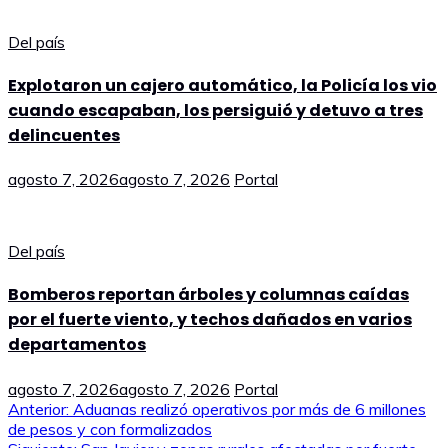
Del país
Explotaron un cajero automático, la Policía los vio
cuando escapaban, los persiguió y detuvo a tres
delincuentes
agosto 7, 2026
agosto 7, 2026
Portal
Del país
Bomberos reportan árboles y columnas caídas
por el fuerte viento, y techos dañados en varios
departamentos
agosto 7, 2026
agosto 7, 2026
Portal
Navegación
Anterior:
Aduanas realizó operativos por más de 6 millones
de pesos y con formalizados