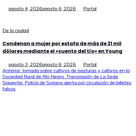
agosto 4, 2026
agosto 6, 2026
Portal
De la ciudad
Condenan a mujer por estafa de más de 21 mil
dólares mediante el «cuento del tío» en Young
agosto 3, 2026
agosto 6, 2026
Portal
Navegación
Anterior:
Jornada sobre cultivos de pasturas y cultivos en la
Sociedad Rural de Río Negro. Transmisión de La Sede
de
Siguiente:
Policía de Soriano alerta por circulación de billetes
falsos
entradas