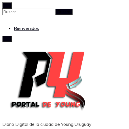
Saltar
al
Buscar:
contenido
Bienvenidos
Diario Digital de la ciudad de Young,Uruguay