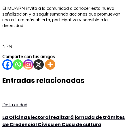
El MUARN invita a la comunidad a conocer esta nueva
señalización y a seguir sumando acciones que promuevan
una cultura más abierta, participativa y sensible a la
diversidad.
*IRN
Comparte con tus amigos
Entradas relacionadas
De la ciudad
La Oficina Electoral realizará jornada de trámites
de Credencial Cívica en Casa de cultura