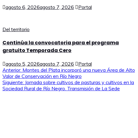
agosto 6, 2026
agosto 7, 2026
Portal
Del territorio
Continúa la convocatoria para el programa
gratuito Temporada Cero
agosto 5, 2026
agosto 7, 2026
Portal
Navegación
Anterior:
Montes del Plata incorporó una nueva Área de Alto
Valor de Conservación en Río Negro
de
Siguiente:
Jornada sobre cultivos de pasturas y cultivos en la
Sociedad Rural de Río Negro. Transmisión de La Sede
entradas