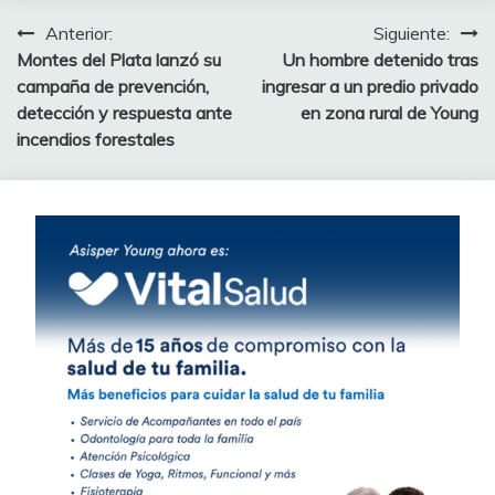
Navegación
Anterior:
Siguiente:
Montes del Plata lanzó su
Un hombre detenido tras
de
campaña de prevención,
ingresar a un predio privado
entradas
detección y respuesta ante
en zona rural de Young
incendios forestales