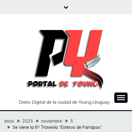
Saltar
al
contenido
Diario Digital de la ciudad de Young,Uruguay
Inicio
2025
noviembre
5
Se viene la 6ª Travesía “Esteros de Farrapos”