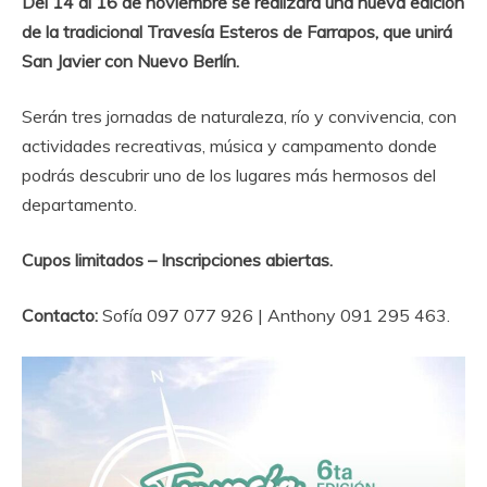
Del 14 al 16 de noviembre se realizará una nueva edición
de la tradicional Travesía Esteros de Farrapos, que unirá
San Javier con Nuevo Berlín.
Serán tres jornadas de naturaleza, río y convivencia, con
actividades recreativas, música y campamento donde
podrás descubrir uno de los lugares más hermosos del
departamento.
Cupos limitados – Inscripciones abiertas.
Contacto:
Sofía 097 077 926 | Anthony 091 295 463.