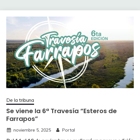
De la tribuna
Se viene la 6ª Travesía “Esteros de
Farrapos”
noviembre 5, 2025
Portal