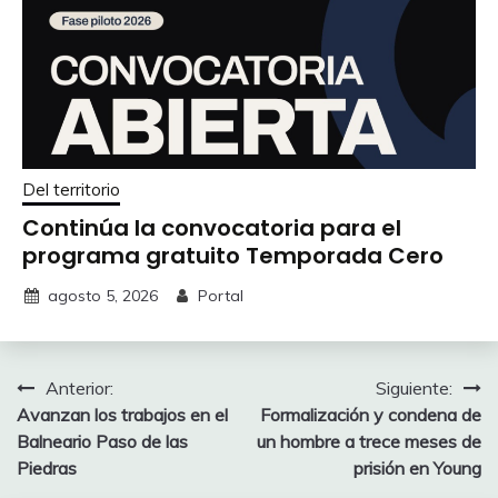
Del territorio
Continúa la convocatoria para el
programa gratuito Temporada Cero
agosto 5, 2026
Portal
Navegación
Anterior:
Siguiente:
Avanzan los trabajos en el
Formalización y condena de
de
Balneario Paso de las
un hombre a trece meses de
entradas
Piedras
prisión en Young