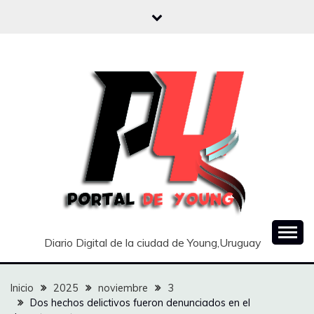
Saltar
al
contenido
Diario Digital de la ciudad de Young,Uruguay
Inicio
2025
noviembre
3
Dos hechos delictivos fueron denunciados en el