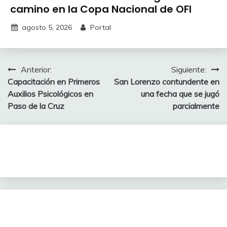
camino en la Copa Nacional de OFI
agosto 5, 2026
Portal
Navegación
Anterior:
Siguiente:
Capacitación en Primeros
San Lorenzo contundente en
de
Auxilios Psicológicos en
una fecha que se jugó
entradas
Paso de la Cruz
parcialmente