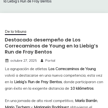
la Liebig’s Run de Fray Bentos
De la tribuna
Destacado desempeño de Los
Correcaminos de Young en la Liebig’s
Run de Fray Bentos
octubre 27, 2025
Portal
La agrupación de atletas
Los Correcaminos de Young
volvió a destacarse en una nueva competencia, esta vez
en la
Liebig’s Run de Fray Bentos
, donde participaron con
gran éxito en la exigente distancia de
10 kilómetros
.
En una jornada de alto nivel competitivo,
María Barrán
,
Mario Techera
y
Marianela Rodríguez
obtuvieron el