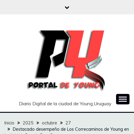
Saltar
al
contenido
Diario Digital de la ciudad de Young,Uruguay
Inicio
2025
octubre
27
Destacado desempeño de Los Correcaminos de Young en