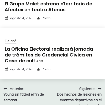
El Grupo Malet estrena «Territorio de
Afecto» en teatro Atenas
agosto 4, 2026
Portal
De acá
La Oficina Electoral realizará jornada
de trámites de Credencial Cívica en
Casa de cultura
agosto 4, 2026
Portal
Navegación
Anterior:
Siguiente:
Young sin fútbol el fin de
Dos hechos de lesiones en
de
semana
eventos deportivos en el