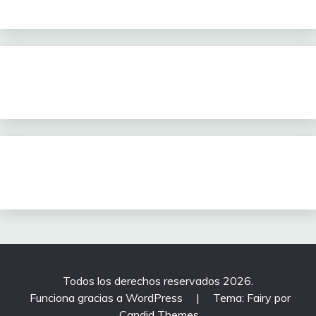
Todos los derechos reservados 2026.
Funciona gracias a WordPress
|
Tema: Fairy por
Candid Themes
.