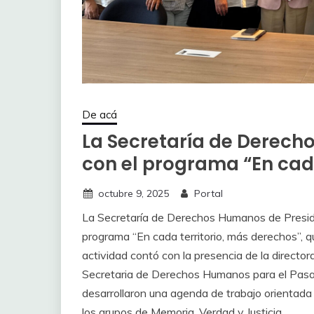
De acá
La Secretaría de Derech
con el programa “En cada
octubre 9, 2025
Portal
La Secretaría de Derechos Humanos de Presiden
programa “En cada territorio, más derechos”, q
actividad contó con la presencia de la directora 
Secretaria de Derechos Humanos para el Pasa
desarrollaron una agenda de trabajo orientada 
los grupos de Memoria, Verdad y Justicia.