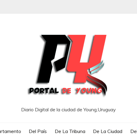
Diario Digital de la ciudad de Young,Uruguay
artamento
Del País
De La Tribuna
De La Ciudad
Del