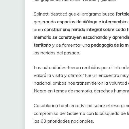
Spinetti destacó que el programa busca
fortal
generando
espacios de diálogo e intercambio
c
para
construir una mirada integral sobre cada te
memoria se construyen escuchando y aprendi
territorio
y de fomentar una
pedagogía de la m
las heridas del pasado.
Las autoridades fueron recibidas por el intende
valoró la visita y afirmó: “fue un encuentro m
nacional, ambas nos transmitieron la voluntad de
Negro en temas de memoria, derechos humanos 
Casablanca también advirtió sobre el resurgimi
compromiso del Gobierno con la búsqueda de l
las 63 prioridades nacionales.