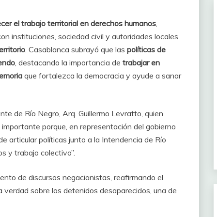
ecer el trabajo territorial en derechos humanos
,
on instituciones, sociedad civil y autoridades locales
rritorio
. Casablanca subrayó que las
políticas de
endo
, destacando la importancia de
trabajar en
emoria
que fortalezca la democracia y ayude a sanar
nte de Río Negro, Arq. Guillermo Levratto, quien
uy importante porque, en representación del gobierno
 articular políticas junto a la Intendencia de Río
y trabajo colectivo”.
ento de discursos negacionistas, reafirmando el
a verdad sobre los detenidos desaparecidos, una de