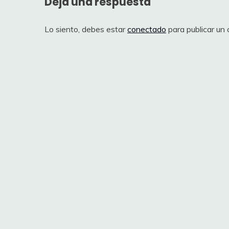
Deja una respuesta
Lo siento, debes estar
conectado
para publicar un 