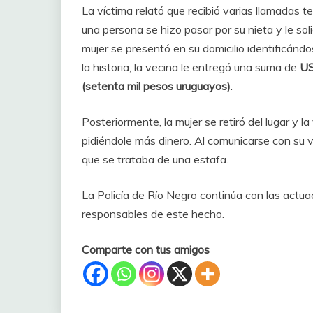
La víctima relató que recibió varias llamadas t
una persona se hizo pasar por su nieta y le sol
mujer se presentó en su domicilio identificánd
la historia, la vecina le entregó una suma de
US
(setenta mil pesos uruguayos)
.
Posteriormente, la mujer se retiró del lugar y l
pidiéndole más dinero. Al comunicarse con su 
que se trataba de una estafa.
La Policía de Río Negro continúa con las actuac
responsables de este hecho.
Comparte con tus amigos