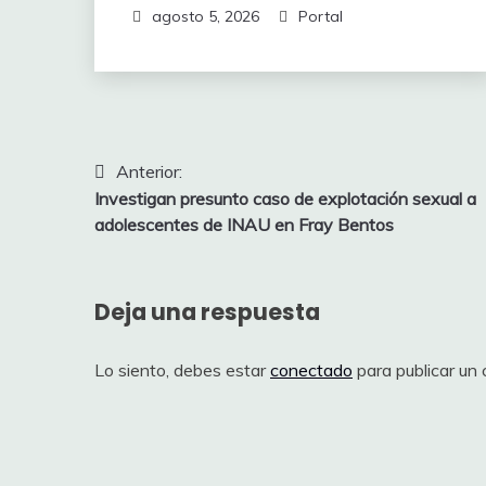
agosto 5, 2026
Portal
Navegación
Anterior:
Investigan presunto caso de explotación sexual a
de
adolescentes de INAU en Fray Bentos
entradas
Deja una respuesta
Lo siento, debes estar
conectado
para publicar un 