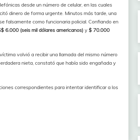
elefónicas desde un número de celular, en las cuales
icitó dinero de forma urgente. Minutos más tarde, una
ose falsamente como funcionaria policial. Confiando en
$ 6.000 (seis mil dólares americanos)
y
$ 70.000
a víctima volvió a recibir una llamada del mismo número
verdadera nieta, constató que había sido engañada y
iones correspondientes para intentar identificar a los