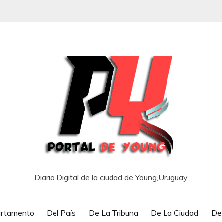
Diario Digital de la ciudad de Young,Uruguay
artamento
Del País
De La Tribuna
De La Ciudad
Del