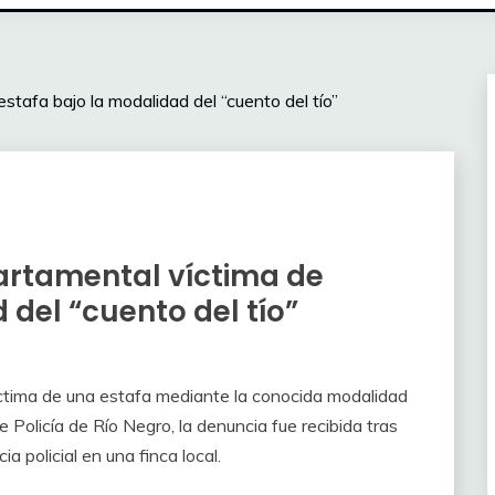
stafa bajo la modalidad del “cuento del tío”
partamental víctima de
 del “cuento del tío”
íctima de una estafa mediante la conocida modalidad
de Policía de Río Negro, la denuncia fue recibida tras
a policial en una finca local.