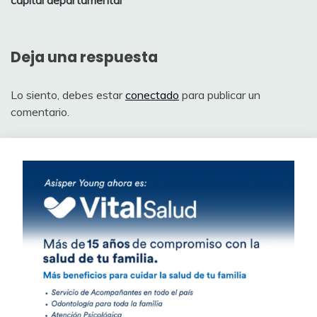
entradas
Deja una respuesta
Lo siento, debes estar
conectado
para publicar un
comentario.