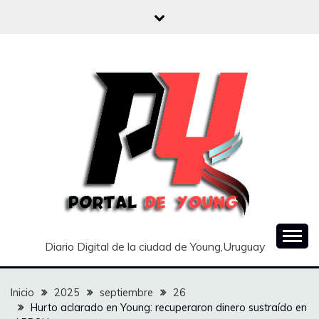
Saltar
al
contenido
Diario Digital de la ciudad de Young,Uruguay
Inicio
2025
septiembre
26
Hurto aclarado en Young: recuperaron dinero sustraído en