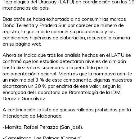
Tecnológico del Uruguay (LATU) en coordinación con las 19
intendencias del país.
Días atrás se había exhortado a no consumir las marcas
Doña Teresita y Pradera Sur, por carecer de número de
registro, lo que impide conocer su procedencia y las
condiciones higiénicas de elaboración, recuerda la comuna
en su página web.
Ahora se indica que tras los análisis hechos en el LATU se
confirmó que los estudios detectaron niveles de almidón
hasta diez veces superiores a lo permitido por la
reglamentación nacional. Mientras que la normativa admite
un máximo del 3 % de este componente, algunas muestras
alcanzaron un 30 % por encima de ese valor, según la
encargada del Laboratorio de Bromatología de la IDM,
Denisse Goncálvez.
A continuación, la lista de quesos rallados prohibidos por la
Intendencia de Maldonado:
-Mamita, Rafael Perazza (San José).
-Carmelitana, Las Palmas (Carmelo).